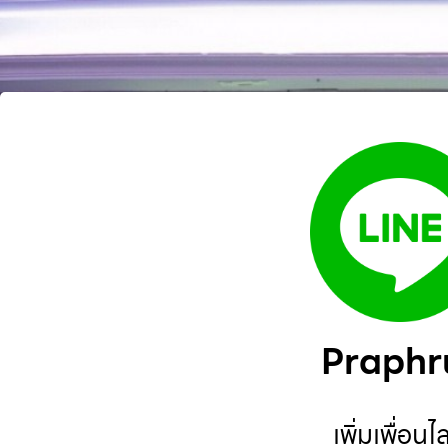
Praphr
เพิ่มเพื่อนไ