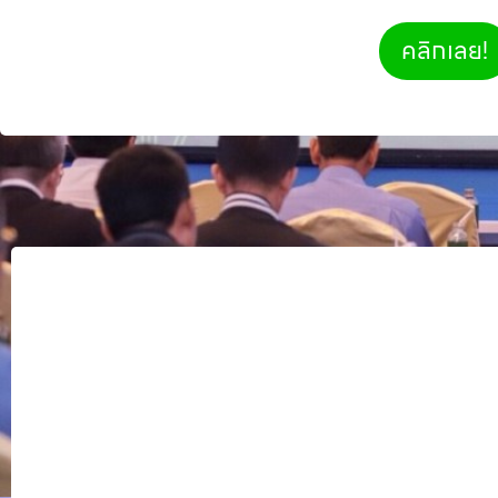
คลิกเลย!