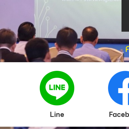
Line
Face