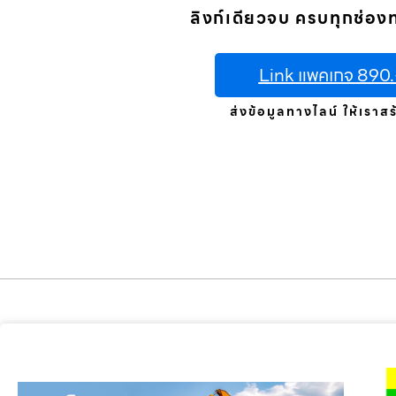
ลิงก์เดียวจบ ครบทุกช่อง
Link แพคเกจ 890.
ส่งข้อมูลทางไลน์ ให้เราสร