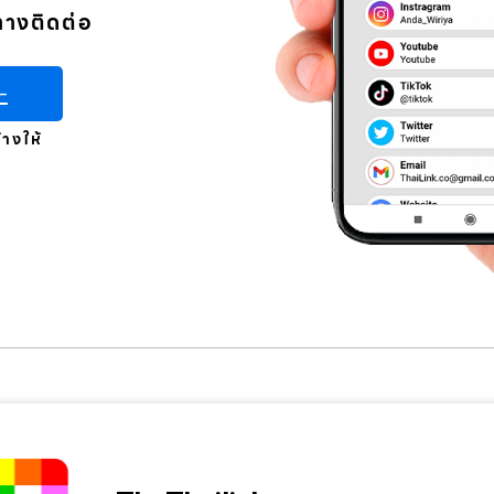
ทางติดต่อ
-
้างให้