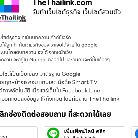
TheThailink.com
รับทำเว็บไซต์ธุรกิจ เว็บไซต์ส่วนตัว
็บไซต์ธุรกิจ ที่เน้นบทความ คำคีย์เวิร์ด
ื่อให้ลูกค้า ค้นหาธุรกิจของเราเจอได้ง่าย ใน google
ระบบโพสต์บทความเองได้ จากหน้าเว็บ
ความ จะอยู่ใน Google ตลอดไป และอันดับจะดีขึ้นเรื่อยๆ
็บไซต์เป็นเว็บเขียว มาตรฐาน Google
วยทุกหน้าจอ คอม แทปเลต มือถือ Smart TV
ว์ภาพอัตโนมัติ เมื่อแชร์เว็บใน Facebook Line
าออกแบบลงข้อมูล ให้ทั้งหมด โดยทีมงาน TheThailink
ลิกช่องติดต่อสอบถาม ที่สะดวกได้เลย
เพิ่มเพื่อนไลน์ คลิก
000
ID : thethailink