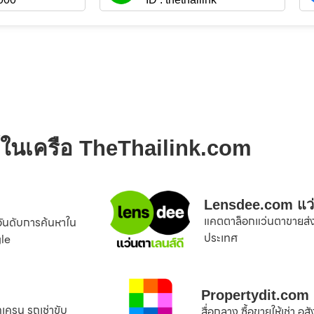
์ในเครือ TheThailink.com
Lensdee.com แว
แคตตาล็อกแว่นตาขายส่ง ส
ดอันดับการค้นหาใน
ประเทศ
gle
Propertydit.com
เครน รถเช่าขับ
สื่อกลาง ซื้อขายให้เช่า อส