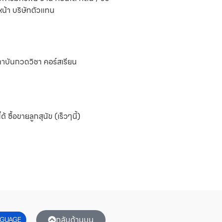
น้า บริษัทตัวแทน
ถาบันกวดวิชา คอร์สเรียน
 ซื้อขายลูกสุนัข (เร็วๆนี้)
กลับด้านบน
GUAGE