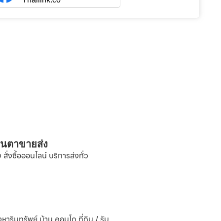
่นตาขายส่ง
ั่งซื้อออนไลน์ บริการส่งทั่ว
ังหาริมทรัพย์ บ้าน คอนโด ที่ดิน / รับ