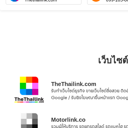
เว็บไซต
TheThailink.com
รับทำเว็บไซต์ธุรกิจ ขายเว็บไซต์ชื่อสวย ติ
Google / รับยิงโฆษณาขึ้นหน้าแรก Goo
Motorlink.co
รวมผู้ให้บริการ รถยกรถสไลด์ รถแบคโฮ รถ