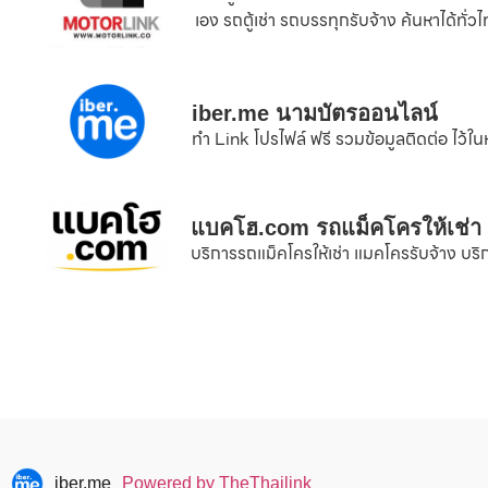
เอง รถตู้เช่า รถบรรทุกรับจ้าง ค้นหาได้ทั่ว
iber.me นามบัตรออนไลน์
ทำ Link โปรไฟล์ ฟรี รวมข้อมูลติดต่อ ไว้ใน
แบคโฮ.com รถแม็คโครให้เช่า
บริการรถแม็คโครให้เช่า แมคโครรับจ้าง บริ
iber.me
Powered by TheThailink