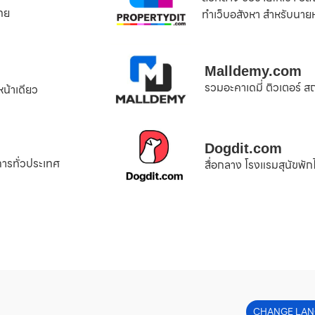
ไทย
ทำเว็บอสังหา สำหรับนายห
Malldemy.com
รวมอะคาเดมี่ ติวเตอร์ ส
หน้าเดียว
Dogdit.com
การทั่วประเทศ
สื่อกลาง โรงแรมสุนัขพักได้
CHANGE LAN