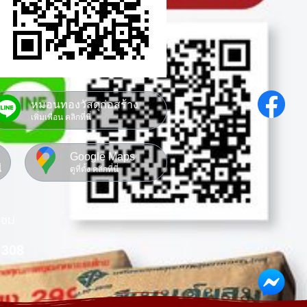
หมอนทองวัสดุก่อสร้าง
เพิ่มเพื่อน คลิกที่นี่
Google Maps
่
ดูที่ตั้ง คลิกที่นี่
าชม
308