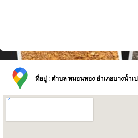
ที่อยู่ : ตำบล หมอนทอง อำเภอบางน้ำเป