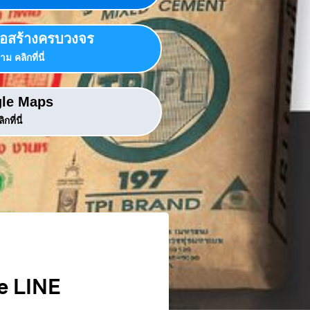
ก่อสร้างครบวงจร
ม คลิกที่นี่
le Maps
ิกที่นี่
e LINE