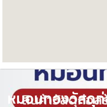
หมอนทองวัสดุก่