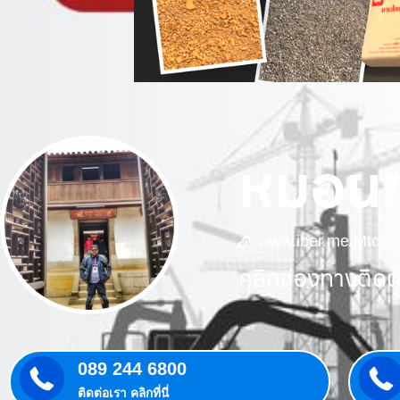
หมอนท
www.iber.me/Mtcons
คลิกช่องทางติดต่
089 244 6800
ติดต่อเรา คลิกที่นี่