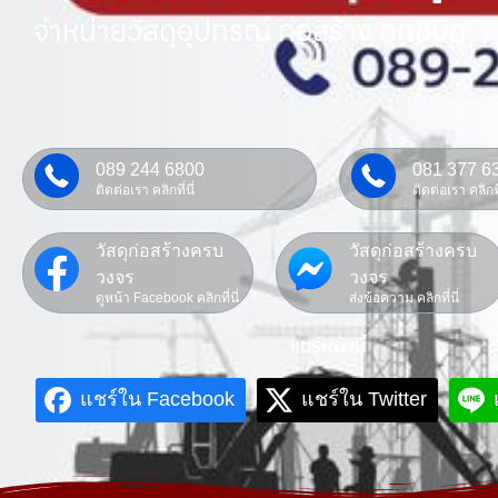
จำหน่ายวัสดุอุปกรณ์ ก่อสร้าง ทุกชนิด
089 244 6800
081 377 6
ติดต่อเรา คลิกที่นี่
ติดต่อเรา คลิกที่
วัสดุก่อสร้างครบ
วัสดุก่อสร้างครบ
วงจร
วงจร
ดูหน้า Facebook คลิกที่นี่
ส่งข้อความ คลิกที่นี่
แชร์หน้านี้
แชร์ใน Facebook
แชร์ใน Twitter