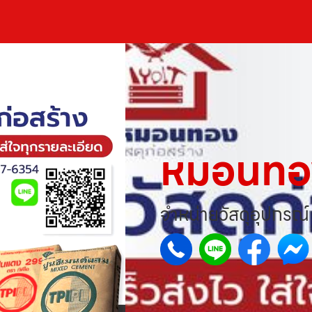
หมอนทอง
จำหน่ายวัสดุอุปกรณ์ 