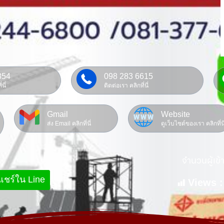
354
098 283 6615
นี่
ติดต่อเรา คลิกที่นี่
Gmail
Website
ส่ง Email คลิกที่นี่
ดูเว็บไซต์ของเรา คลิกที่นี
จำนวนผู้เข้
แชร์ใน Line
Views :