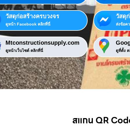
วัสดุก่อสร้างครบวงจร
วัสดุ
ดูหน้า Facebook คลิกที่นี่
ส่งข้อควา
Mtconstructionsupply.com
Goog
ดูหน้าเว็บไซต์ คลิกที่นี่
ดูที่ตั้ง คล
สแกน QR Cod